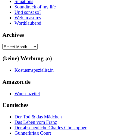
Situations
Soundtrack of my life
Und sonst so?
Web treasures
Wortklauberei
Archives
Archives
(keine) Werbung ;o)
Kostuemspezialist.in
Amazon.de
Wunschzettel
Comisches
Der Tod & das Mädchen
Das Leben vom Franz
Der abscheuliche Charles Christopher
Gunnerkrigg Court