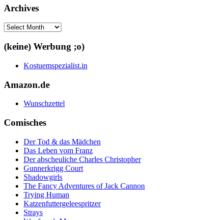
Archives
Archives
(keine) Werbung ;o)
Kostuemspezialist.in
Amazon.de
Wunschzettel
Comisches
Der Tod & das Mädchen
Das Leben vom Franz
Der abscheuliche Charles Christopher
Gunnerkrigg Court
Shadowgirls
The Fancy Adventures of Jack Cannon
Trying Human
Katzenfuttergeleespritzer
Strays