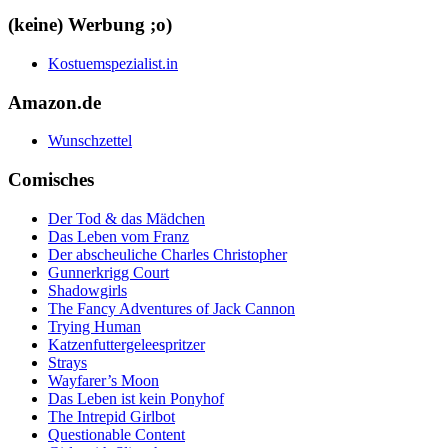
(keine) Werbung ;o)
Kostuemspezialist.in
Amazon.de
Wunschzettel
Comisches
Der Tod & das Mädchen
Das Leben vom Franz
Der abscheuliche Charles Christopher
Gunnerkrigg Court
Shadowgirls
The Fancy Adventures of Jack Cannon
Trying Human
Katzenfuttergeleespritzer
Strays
Wayfarer’s Moon
Das Leben ist kein Ponyhof
The Intrepid Girlbot
Questionable Content