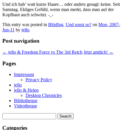
Und ich hab’ watt kurze Haare… oder anders gesagt: keine. Seit
Samstag. Ekliges Gefühl, wenn man merkt, dass man auf der
Kopfhaut auch schwitzt.
-_-
This entry was posted in
Blödfug
,
Und sonst so?
on
Mon, 2007-
Jun-11
by
jello
.
Post navigation
←
jello & Freedom Force vs The 3rd Reich
Jetzt amtlich!
→
Pages
Impressum
Privacy Policy
jello
jello & Helen
Desktop Chronicles
Bibliotheque
Videotheque
Search
for:
Categories